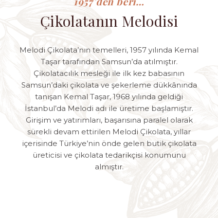
1957’den beri…
Çikolatanın Melodisi
Melodi Çikolata’nın temelleri, 1957 yılında Kemal
Taşar tarafından Samsun’da atılmıştır.
Çikolatacılık mesleği ile ilk kez babasının
Samsun’daki çikolata ve şekerleme dükkânında
tanışan Kemal Taşar, 1968 yılında geldiği
İstanbul’da Melodi adı ile üretime başlamıştır.
Girişim ve yatırımları, başarısına paralel olarak
sürekli devam ettirilen Melodi Çikolata, yıllar
içerisinde Türkiye’nin önde gelen butik çikolata
üreticisi ve çikolata tedarikçisi konumunu
almıştır.