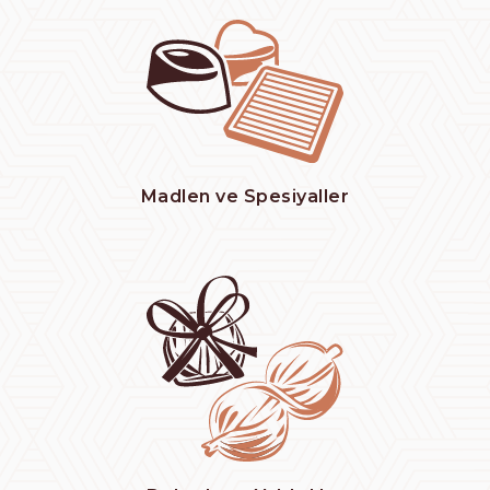
Madlen ve Spesiyaller