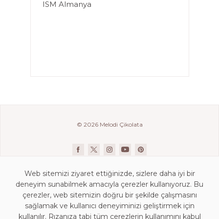
ISM Almanya
TÜM HABERLER
© 2026 Melodi Çikolata
Web sitemizi ziyaret ettiğinizde, sizlere daha iyi bir
deneyim sunabilmek amacıyla çerezler kullanıyoruz. Bu
çerezler, web sitemizin doğru bir şekilde çalışmasını
sağlamak ve kullanıcı deneyiminizi geliştirmek için
kullanılır. Rızanıza tabi tüm çerezlerin kullanımını kabul
İletişim Bilgileri