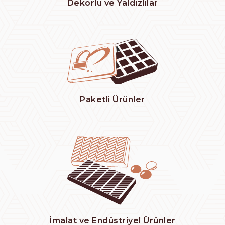
Dekorlu ve Yaldızlılar
Paketli Ürünler
İmalat ve Endüstriyel Ürünler