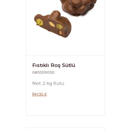
Fıstıklı Roş Sütlü
081009030
Net: 2 kg Kutu
İNCELE