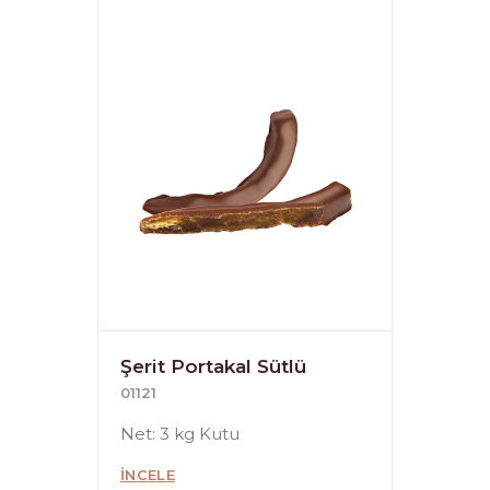
Şerit Portakal Sütlü
01121
Net: 3 kg Kutu
İNCELE