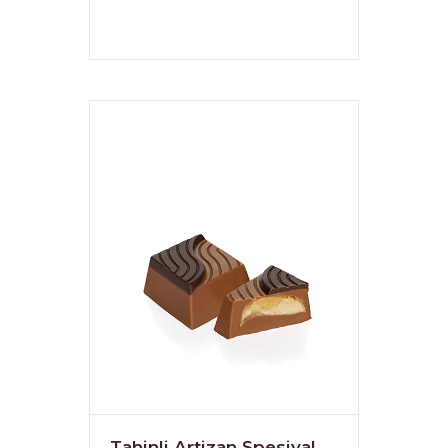
Tahinli Artizan Spesiyal