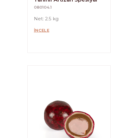
080104.1
Net: 2.5 kg
İNCELE