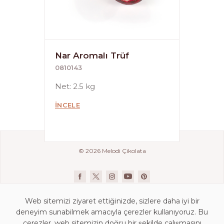
Nar Aromalı Trüf
0810143
Net: 2.5 kg
İNCELE
© 2026 Melodi Çikolata
Web sitemizi ziyaret ettiğinizde, sizlere daha iyi bir
deneyim sunabilmek amacıyla çerezler kullanıyoruz. Bu
çerezler, web sitemizin doğru bir şekilde çalışmasını