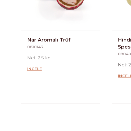
Nar Aromalı Trüf
Hindi
Spes
0810143
08040
Net: 2.5 kg
Net: 
İNCELE
İNCEL