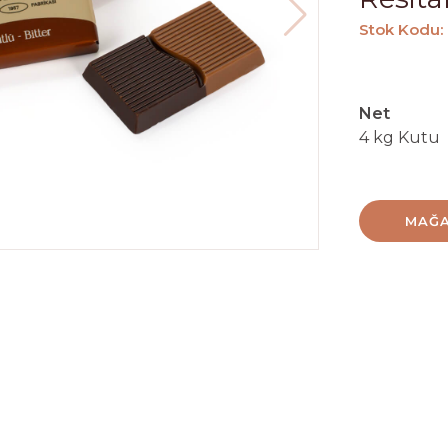
Stok Kodu: 
Net
4 kg Kutu
MAĞA