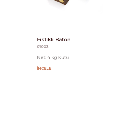
Fıstıklı Baton
01003
Net: 4 kg Kutu
İNCELE