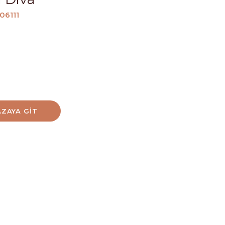
06111
ZAYA GIT