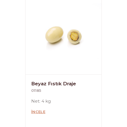
Beyaz Fıstık Draje
01185
Net: 4 kg
İNCELE