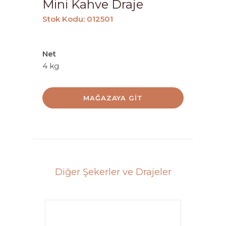
Mini Kahve Draje
Stok Kodu: 012501
Net
4 kg
MAĞAZAYA GIT
Diğer Şekerler ve Drajeler