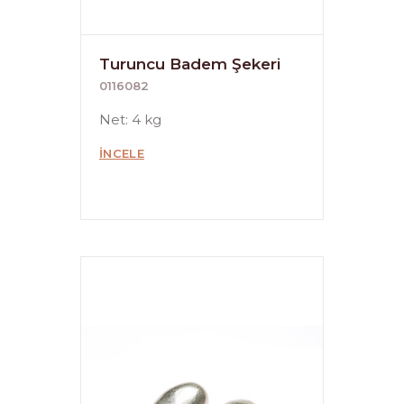
Turuncu Badem Şekeri
0116082
Net: 4 kg
İNCELE