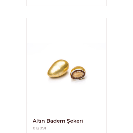
Altın Badem Şekeri
012091