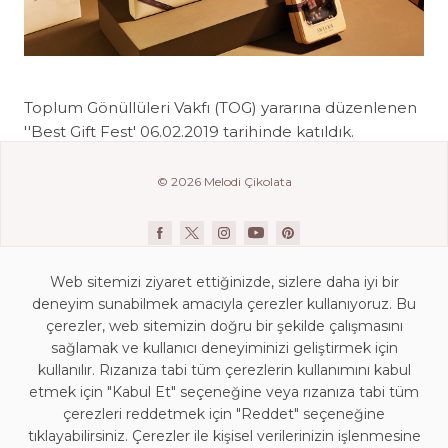
Toplum Gönüllüleri Vakfı (TOG) yararına düzenlenen
''Best Gift Fest' 06.02.2019 tarihinde katıldık.
© 2026 Melodi Çikolata
Web sitemizi ziyaret ettiğinizde, sizlere daha iyi bir
deneyim sunabilmek amacıyla çerezler kullanıyoruz. Bu
çerezler, web sitemizin doğru bir şekilde çalışmasını
sağlamak ve kullanıcı deneyiminizi geliştirmek için
kullanılır. Rızanıza tabi tüm çerezlerin kullanımını kabul
İletişim Bilgileri
etmek için "Kabul Et" seçeneğine veya rızanıza tabi tüm
KVKK Aydınlatma Beyanı
çerezleri reddetmek için "Reddet" seçeneğine
Mağaza Aydınlatma Beyanı
tıklayabilirsiniz. Çerezler ile kişisel verilerinizin işlenmesine