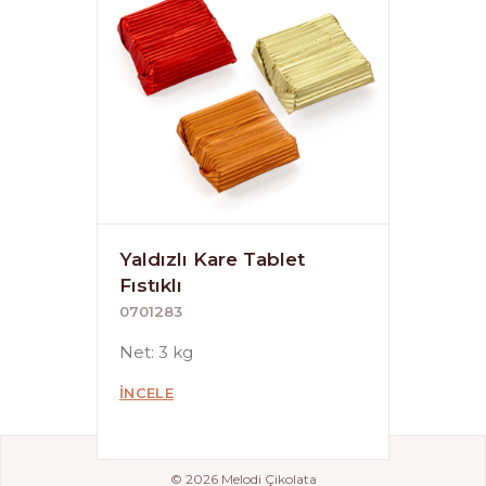
Yaldızlı Kare Tablet
Fıstıklı
0701283
Net: 3 kg
İNCELE
© 2026 Melodi Çikolata