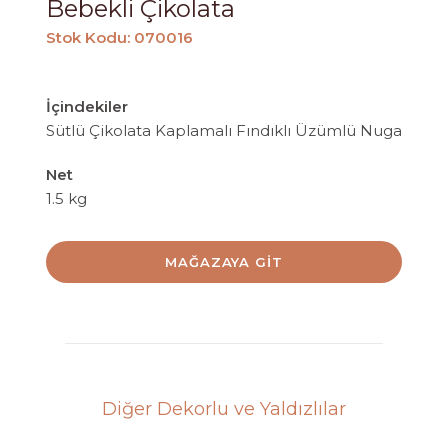
Bebekli Çikolata
Stok Kodu: 070016
İçindekiler
Sütlü Çikolata Kaplamalı Fındıklı Üzümlü Nuga
Net
1.5 kg
MAĞAZAYA GIT
Diğer Dekorlu ve Yaldızlılar