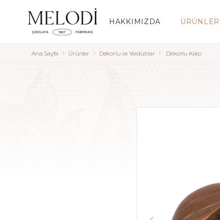
HAKKIMIZDA
ÜRÜNLER
Ana Sayfa
Ürünler
Dekorlu ve Yaldızlılar
Dekorlu Kalp