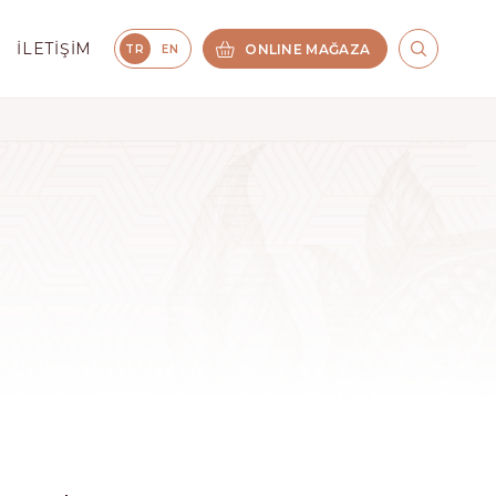
İLETIŞIM
ONLINE MAĞAZA
TR
EN