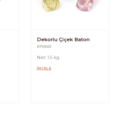
Dekorlu Çiçek Baton
070001
Net: 1.5 kg
İNCELE