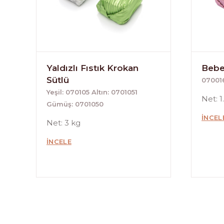
Yaldızlı Fıstık Krokan
Bebek
Sütlü
07001
Yeşil: 070105 Altın: 0701051
Net: 1
Gümüş: 0701050
İNCEL
Net: 3 kg
İNCELE