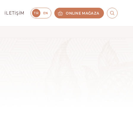
İLETIŞIM
ONLINE MAĞAZA
TR
EN