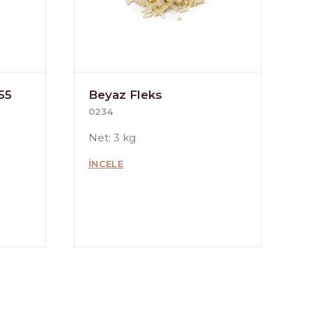
55
Beyaz Fleks
0234
Net: 3 kg
İNCELE