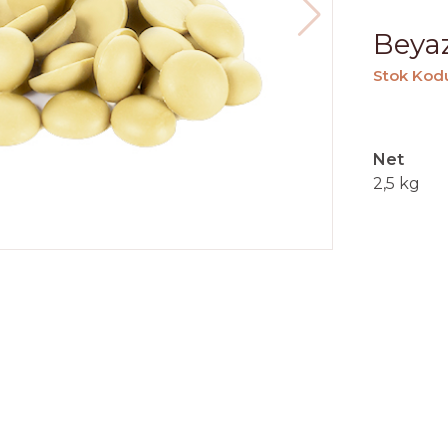
Beya
Stok Kod
Net
2,5 kg