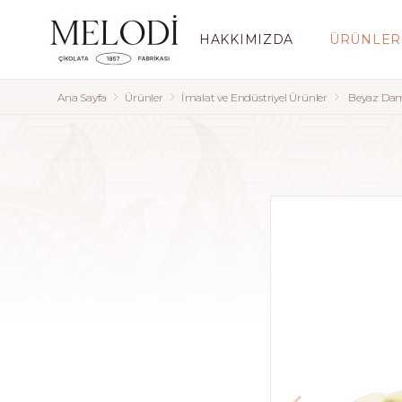
HAKKIMIZDA
ÜRÜNLER
Ana Sayfa
Ürünler
İmalat ve Endüstriyel Ürünler
Beyaz Da