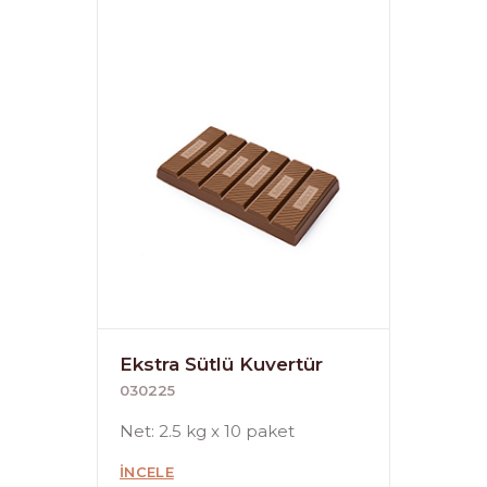
Ekstra Sütlü Kuvertür
030225
Net: 2.5 kg x 10 paket
İNCELE