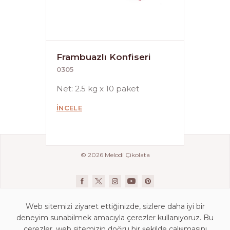
Frambuazlı Konfiseri
0305
Net: 2.5 kg x 10 paket
İNCELE
© 2026 Melodi Çikolata
Web sitemizi ziyaret ettiğinizde, sizlere daha iyi bir
deneyim sunabilmek amacıyla çerezler kullanıyoruz. Bu
çerezler, web sitemizin doğru bir şekilde çalışmasını