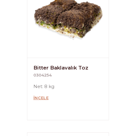
Bitter Baklavalık Toz
0304254
Net: 8 kg
İNCELE