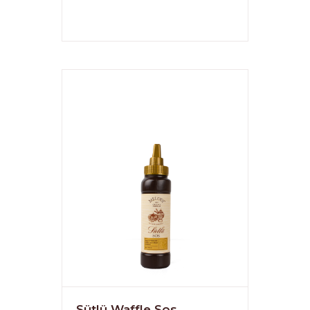
Sütlü Waffle Sos