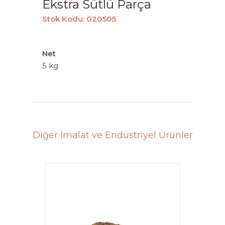
Ekstra Sütlü Parça
Stok Kodu: 020505
Net
5 kg
Diğer İmalat ve Endüstriyel Ürünler