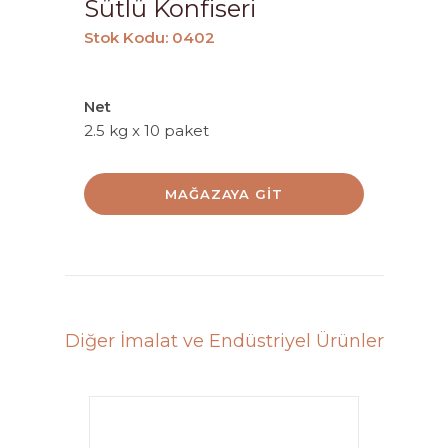
Sütlü Konfiseri
Stok Kodu: 0402
Net
2.5 kg x 10 paket
MAĞAZAYA GIT
Diğer İmalat ve Endüstriyel Ürünler