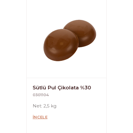
Sütlü Pul Çikolata %30
0301104
Net: 2,5 kg
İNCELE