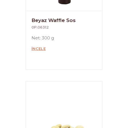
Beyaz Waffle Sos
0P.06312
Net: 300 g
İNCELE