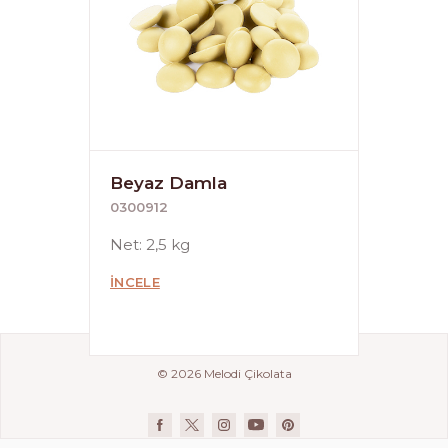
Beyaz Damla
0300912
Net: 2,5 kg
İNCELE
© 2026 Melodi Çikolata