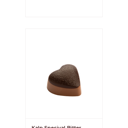
Kalp Spesiyal Bitter