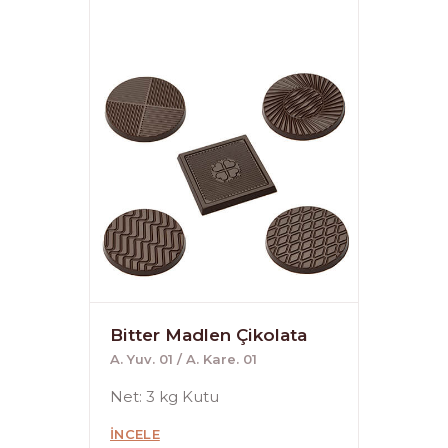
Bitter Madlen Çikolata
A. Yuv. 01 / A. Kare. 01
Net: 3 kg Kutu
İNCELE