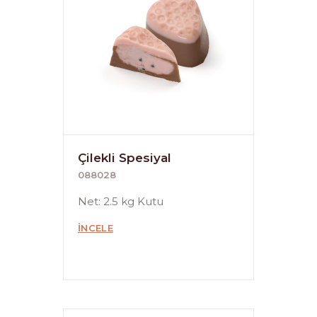
Çilekli Spesiyal
088028
Net: 2.5 kg Kutu
İNCELE