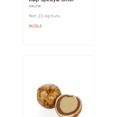
081218
Net: 2,5 kg Kutu
İNCELE