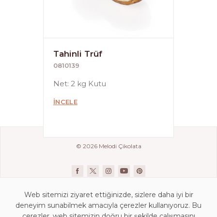
Tahinli Trüf
0810139
Net: 2 kg Kutu
İNCELE
© 2026 Melodi Çikolata
Web sitemizi ziyaret ettiğinizde, sizlere daha iyi bir
deneyim sunabilmek amacıyla çerezler kullanıyoruz. Bu
çerezler, web sitemizin doğru bir şekilde çalışmasını