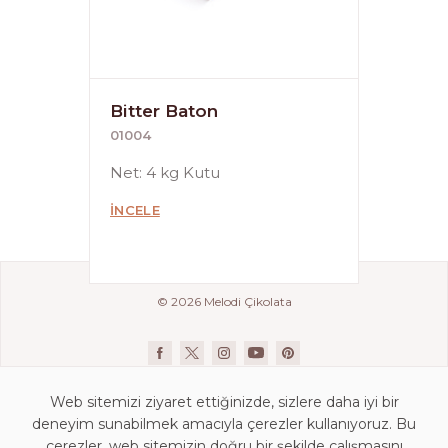
Bitter Baton
01004
Net: 4 kg Kutu
İNCELE
© 2026 Melodi Çikolata
Web sitemizi ziyaret ettiğinizde, sizlere daha iyi bir
deneyim sunabilmek amacıyla çerezler kullanıyoruz. Bu
çerezler, web sitemizin doğru bir şekilde çalışmasını