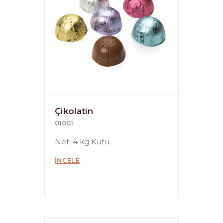
Çikolatin
01001
Net: 4 kg Kutu
İNCELE