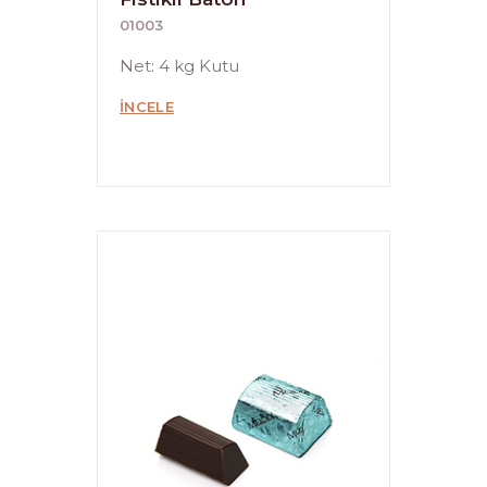
01003
Net: 4 kg Kutu
İNCELE