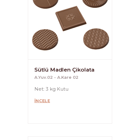
Sütlü Madlen Çikolata
A.Yuv.02 - A.Kare 02
Net: 3 kg Kutu
İNCELE