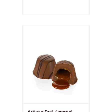
Artizan Pral Karamel