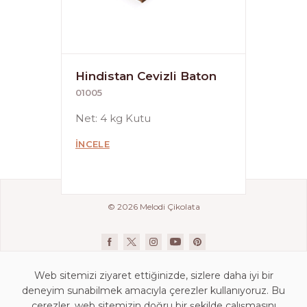
Hindistan Cevizli Baton
01005
Net: 4 kg Kutu
İNCELE
© 2026 Melodi Çikolata
Web sitemizi ziyaret ettiğinizde, sizlere daha iyi bir
deneyim sunabilmek amacıyla çerezler kullanıyoruz. Bu
çerezler, web sitemizin doğru bir şekilde çalışmasını