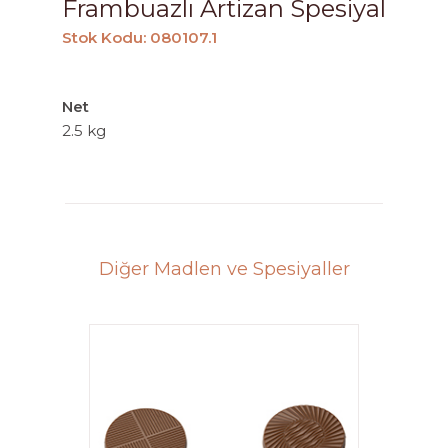
Frambuazlı Artizan Spesiyal
Stok Kodu: 080107.1
Net
2.5 kg
Diğer Madlen ve Spesiyaller