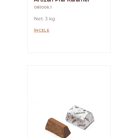
081006.1
Net: 3 kg
İNCELE