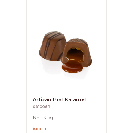
Artizan Pral Karamel
081006.1
Net: 3 kg
İNCELE