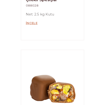
088028
Net: 2.5 kg Kutu
İNCELE