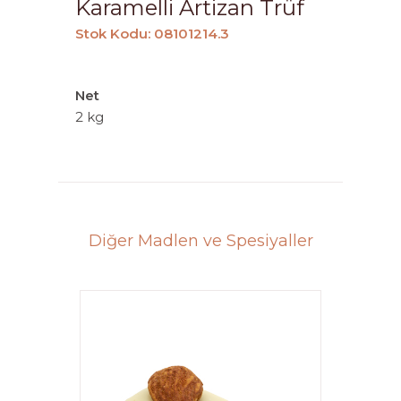
Karamelli Artizan Trüf
Stok Kodu: 08101214.3
Net
2 kg
Diğer Madlen ve Spesiyaller