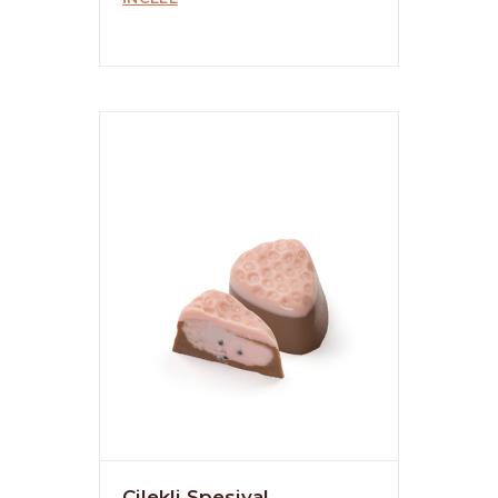
Çilekli Spesiyal