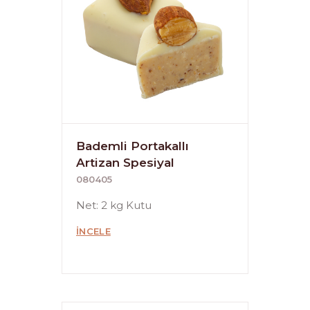
Bademli Portakallı
Artizan Spesiyal
080405
Net: 2 kg Kutu
İNCELE