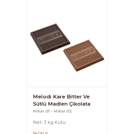
Melodi Kare Bitter Ve
Sütlü Madlen Çikolata
M.Kar.01 - M.Kar.02
Net: 3 kg Kutu
İNCELE