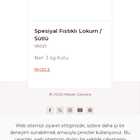
Spesiyal Fıstıklı Lokum /
Sütlü
05021
Net: 3 kg Kutu
İNCELE
© 2026 Melodi Çikolata
Web sitemizi ziyaret ettiğinizde, sizlere daha iyi bir
deneyim sunabilmek amacıyla çerezler kullanıyoruz. Bu
çerezler, web sitemizin doğru bir şekilde çalışmasını