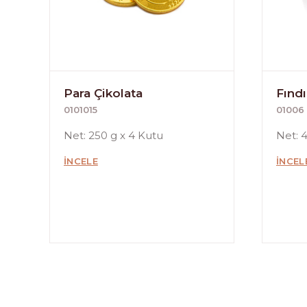
Para Çikolata
Fındı
0101015
01006
Net: 250 g x 4 Kutu
Net: 
İNCELE
İNCEL