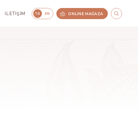
İLETIŞIM
ONLINE MAĞAZA
TR
EN