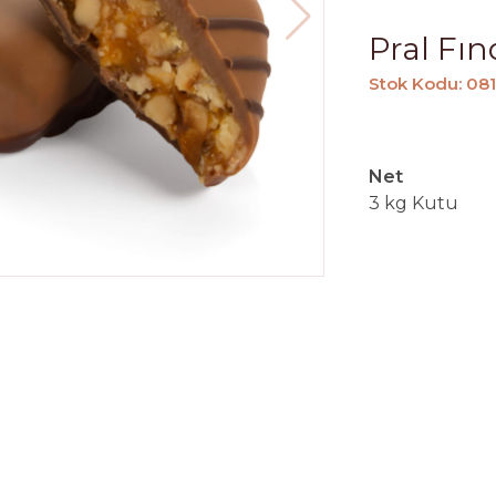
Pral Fı
Stok Kodu: 08
Net
3 kg Kutu