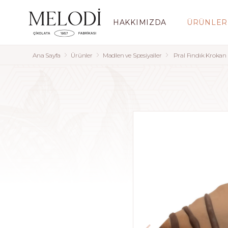
HAKKIMIZDA
ÜRÜNLER
Ana Sayfa
Ürünler
Madlen ve Spesiyaller
Pral Fındık Krokan