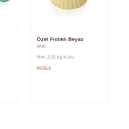
Özel Fıstıklı Beyaz
0535
Net: 2.25 kg Kutu
İNCELE