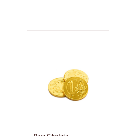
Para Çikolata