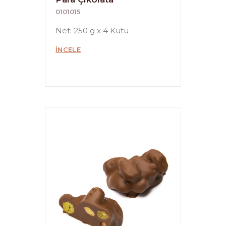
0101015
Net: 250 g x 4 Kutu
İNCELE