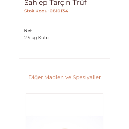
Sahlep Tarçın Trüf
Stok Kodu: 0810134
Net
2.5 kg Kutu
Diğer Madlen ve Spesiyaller