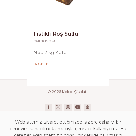
Fıstıklı Roş Sütlü
081009030
Net: 2 kg Kutu
İNCELE
© 2026 Melodi Çikolata
Web sitemizi ziyaret ettiğinizde, sizlere daha iyi bir
deneyim sunabilmek amacıyla çerezler kullanıyoruz. Bu
çerezler, web sitemizin doğru bir şekilde çalışmasını