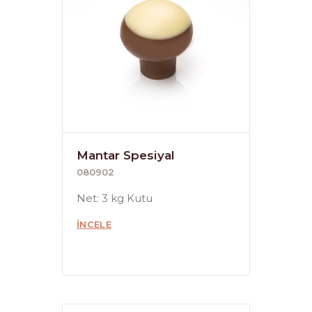
Mantar Spesiyal
080902
Net: 3 kg Kutu
İNCELE