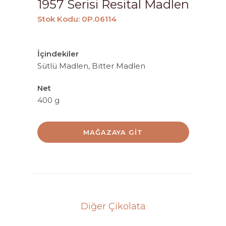
1957 Serisi Resital Madlen
Stok Kodu: 0P.06114
İçindekiler
Sütlü Madlen, Bitter Madlen
Net
400 g
MAĞAZAYA GIT
Diğer Çikolata