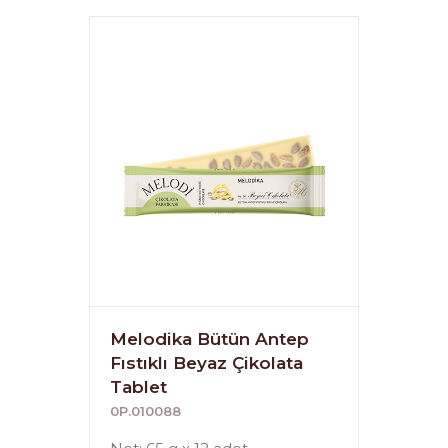
Melodika Bütün Antep
Fıstıklı Beyaz Çikolata
Tablet
0P.010088