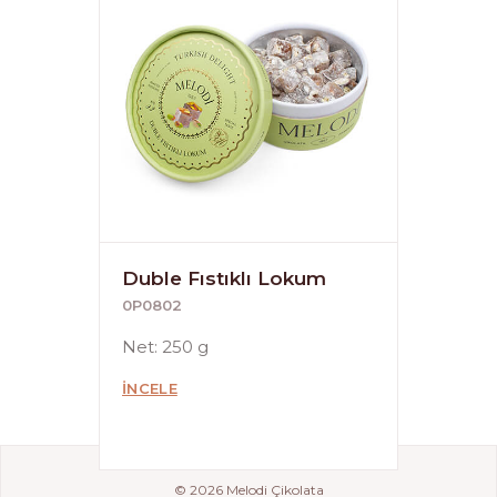
Duble Fıstıklı Lokum
0P0802
Net: 250 g
İNCELE
© 2026 Melodi Çikolata