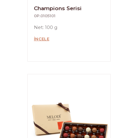
Champions Serisi
0P.0105101
Net: 100 g
İNCELE