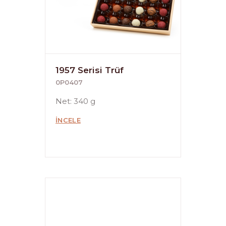
1957 Serisi Trüf
0P0407
Net: 340 g
İNCELE