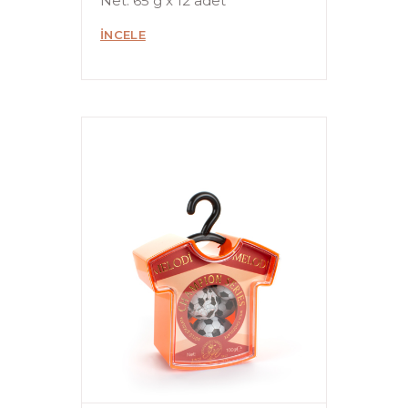
Net: 65 g x 12 adet
İNCELE