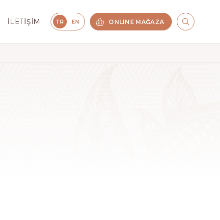
İLETIŞIM
ONLINE MAĞAZA
TR
EN