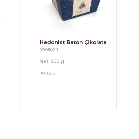
Hedonist Baton Çikolata
0P0502.1
Net: 500 g
İNCELE