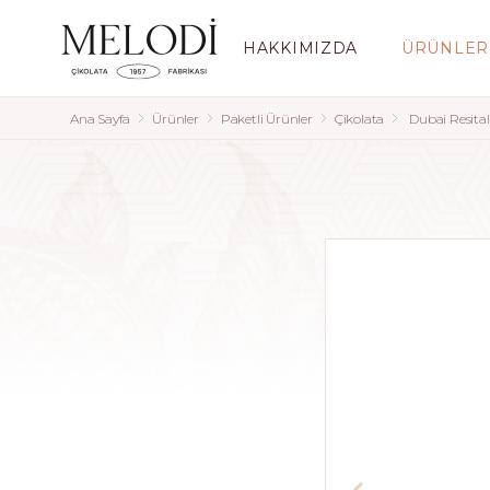
HAKKIMIZDA
ÜRÜNLER
Ana Sayfa
Ürünler
Paketli Ürünler
Çikolata
Dubai Resital