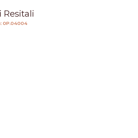
 Resitali
u: 0P.04004