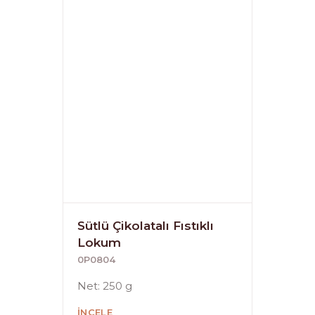
Sütlü Çikolatalı Fıstıklı
Lokum
0P0804
Net: 250 g
İNCELE