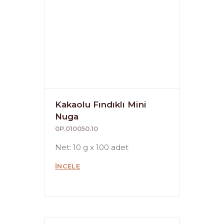
Kakaolu Fındıklı Mini
Nuga
0P.010050.10
Net: 10 g x 100 adet
İNCELE