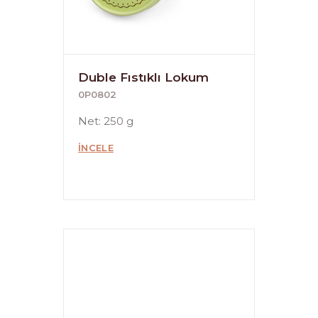
Duble Fıstıklı Lokum
0P0802
Net: 250 g
İNCELE