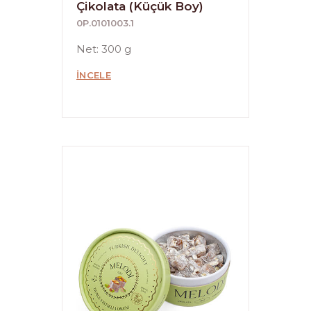
Çikolata (Küçük Boy)
0P.0101003.1
Net: 300 g
İNCELE