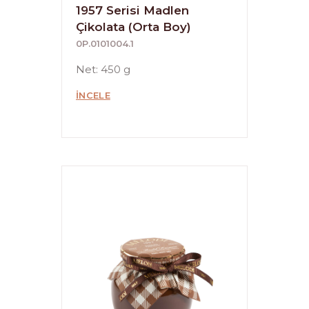
1957 Serisi Madlen
Çikolata (Orta Boy)
0P.0101004.1
Net: 450 g
İNCELE