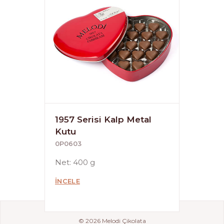
1957 Serisi Kalp Metal
Kutu
0P0603
Net: 400 g
İNCELE
© 2026 Melodi Çikolata