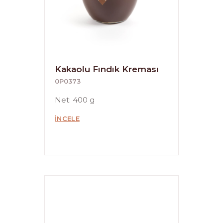
Kakaolu Fındık Kreması
0P0373
Net: 400 g
İNCELE