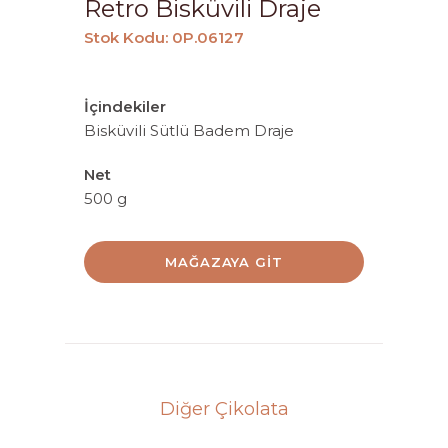
Retro Bisküvili Draje
Stok Kodu: 0P.06127
İçindekiler
Bisküvili Sütlü Badem Draje
Net
500 g
MAĞAZAYA GIT
Diğer Çikolata