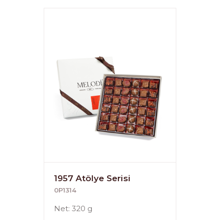
1957 Atölye Serisi
0P1314
Net: 320 g