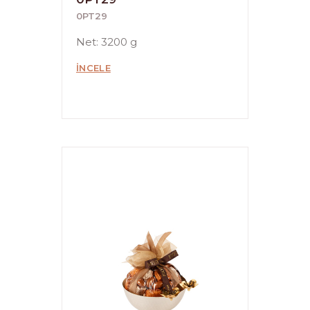
0PT29
Net: 3200 g
İNCELE