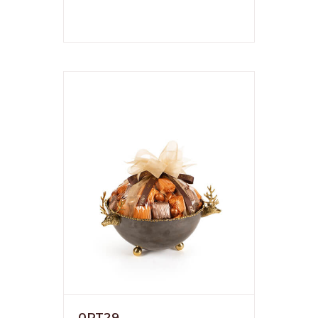
0PT29