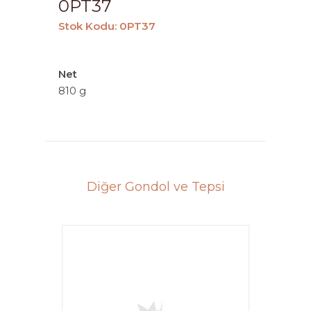
0PT37
Stok Kodu: 0PT37
Net
810 g
Diğer Gondol ve Tepsi