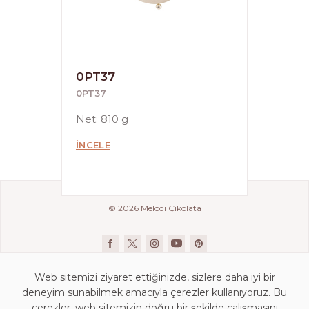
0PT37
0PT37
Net: 810 g
İNCELE
© 2026 Melodi Çikolata
Web sitemizi ziyaret ettiğinizde, sizlere daha iyi bir
deneyim sunabilmek amacıyla çerezler kullanıyoruz. Bu
çerezler, web sitemizin doğru bir şekilde çalışmasını