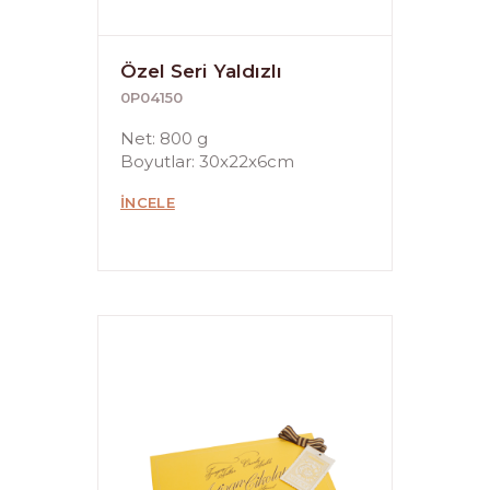
Özel Seri Yaldızlı
0P04150
Net: 800 g
Boyutlar: 30x22x6cm
İNCELE