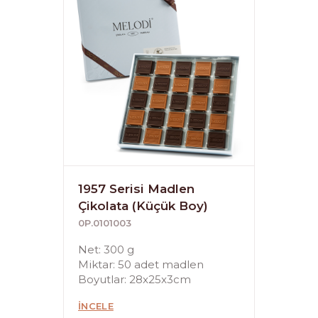
1957 Serisi Madlen
Çikolata (Küçük Boy)
0P.0101003
Net: 300 g
Miktar: 50 adet madlen
Boyutlar: 28x25x3cm
İNCELE