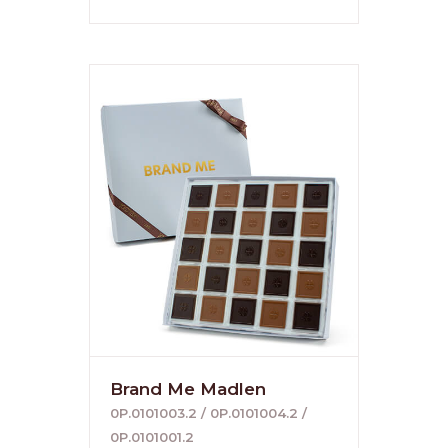
Brand Me Madlen
0P.0101003.2 / 0P.0101004.2 /
0P.0101001.2