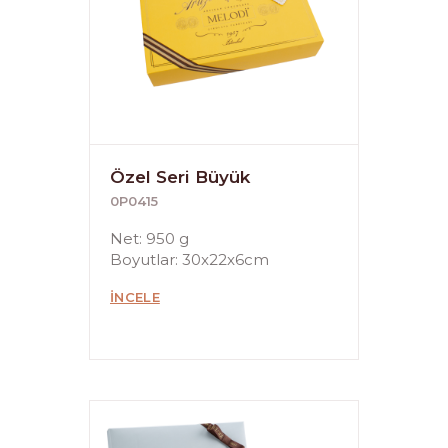
Özel Seri Büyük
0P0415
Net: 950 g
Boyutlar: 30x22x6cm
İNCELE