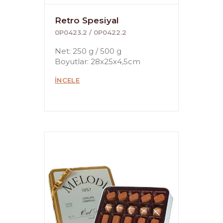
Retro Spesiyal
0P0423.2 / 0P0422.2
Net: 250 g / 500 g
Boyutlar: 28x25x4,5cm
İNCELE