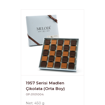
1957 Serisi Madlen
Çikolata (Orta Boy)
0P.0101004
Net: 450 g