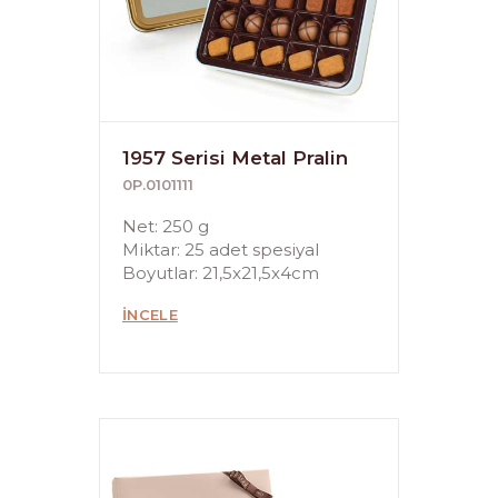
1957 Serisi Metal Pralin
0P.0101111
Net: 250 g
Miktar: 25 adet spesiyal
Boyutlar: 21,5x21,5x4cm
İNCELE