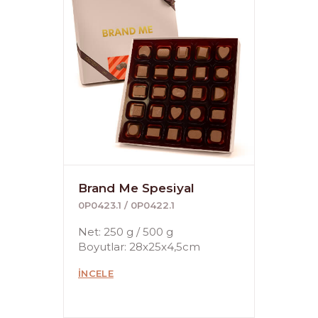
Brand Me Spesiyal
0P0423.1 / 0P0422.1
Net: 250 g / 500 g
Boyutlar: 28x25x4,5cm
İNCELE