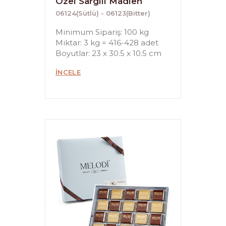
Özel Sargılı Madlen
06124(Sütlü) - 06123(Bitter)
Minimum Sipariş: 100 kg
Miktar: 3 kg = 416-428 adet
Boyutlar: 23 x 30.5 x 10.5 cm
İNCELE