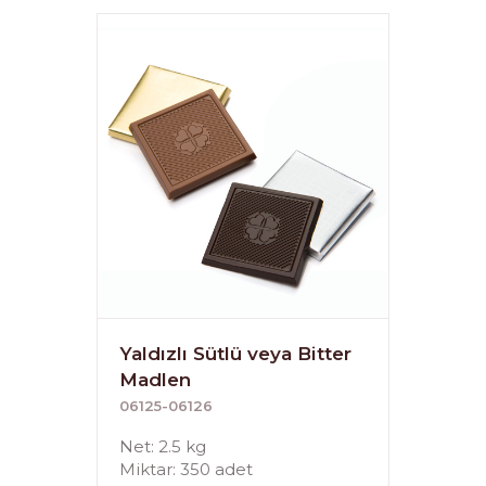
Yaldızlı Sütlü veya Bitter
Madlen
06125-06126
Net: 2.5 kg
Miktar: 350 adet