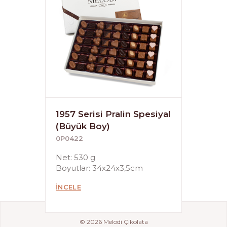
1957 Serisi Pralin Spesiyal
(Büyük Boy)
0P0422
Net: 530 g
Boyutlar: 34x24x3,5cm
İNCELE
© 2026 Melodi Çikolata