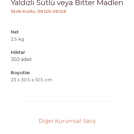
Yaldızlı Sütlü veya Bitter Madlen
Stok Kodu: 06125-06126
Net
2.5 kg
Miktar
350 adet
Boyutlar
23 x 30.5 x 10.5 cm
Diğer Kurumsal Satış