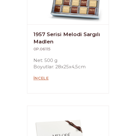
1957 Serisi Melodi Sargılı
Madlen
0P.06115
Net: 500 g
Boyutlar: 28x25x4,5cm
İNCELE