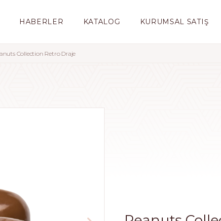
HABERLER
KATALOG
KURUMSAL SATIŞ
anuts Collection Retro Draje
Peanuts Colle