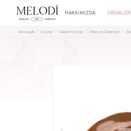
HAKKIMIZDA
ÜRÜNLER
Ana Sayfa
Ürünler
Paketli Ürünler
Peanuts Collection
Pe