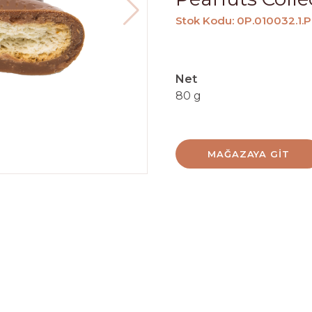
Stok Kodu: 0P.010032.1
Net
80 g
MAĞAZAYA GIT