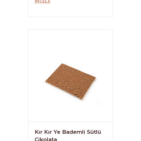
İNCELE
Kır Kır Ye Bademli Sütlü
Çikolata