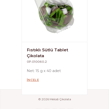
Fıstıklı Sütlü Tablet
Çikolata
0P.010060.2
Net: 15 g x 40 adet
İNCELE
© 2026 Melodi Çikolata