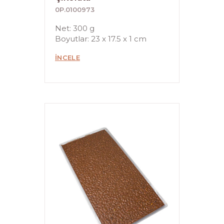
0P.0100973
Net: 300 g
Boyutlar: 23 x 17.5 x 1 cm
İNCELE