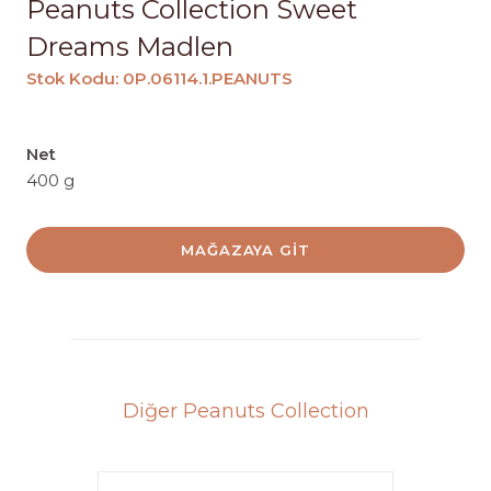
Peanuts Collection Sweet
Dreams Madlen
Stok Kodu: 0P.06114.1.PEANUTS
Net
400 g
MAĞAZAYA GIT
Diğer Peanuts Collection