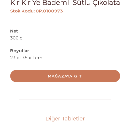
Kır Kır Ye Bademli Sütlü Çikolata
Stok Kodu: 0P.0100973
Net
300 g
Boyutlar
23 x 17.5 x 1 cm
MAĞAZAYA GIT
Diğer Tabletler