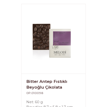
Bitter Antep Fıstıklı
Beyoğlu Çikolata
0P.010098
Net: 60 g
Boyutlar: 8.7 x 5.8 x 1.7 cm