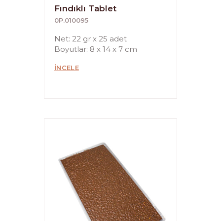
Fındıklı Tablet
0P.010095
Net: 22 gr x 25 adet
Boyutlar: 8 x 14 x 7 cm
İNCELE