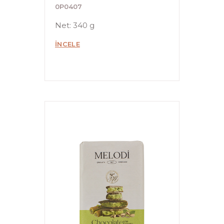
0P0407
Net: 340 g
İNCELE