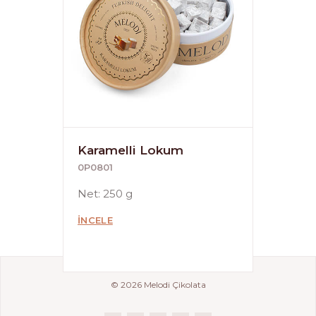
Karamelli Lokum
0P0801
Net: 250 g
İNCELE
© 2026 Melodi Çikolata