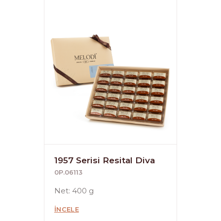
1957 Serisi Resital Diva
0P.06113
Net: 400 g
İNCELE