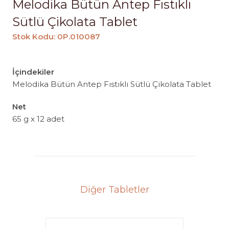
Melodika Bütün Antep Fıstıklı
Sütlü Çikolata Tablet
Stok Kodu: 0P.010087
İçindekiler
Melodika Bütün Antep Fıstıklı Sütlü Çikolata Tablet
Net
65 g x 12 adet
Diğer Tabletler