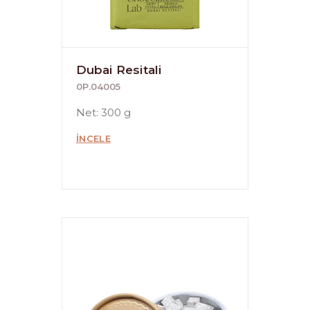
Dubai Resitali
0P.04005
Net: 300 g
İNCELE