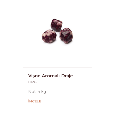
Vişne Aromalı Draje
0128
Net: 4 kg
İNCELE