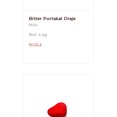
Bitter Portakal Draje
0124
Net: 4 kg
İNCELE