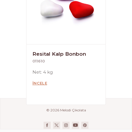
Resital Kalp Bonbon
011610
Net: 4 kg
İNCELE
© 2026 Melodi Çikolata