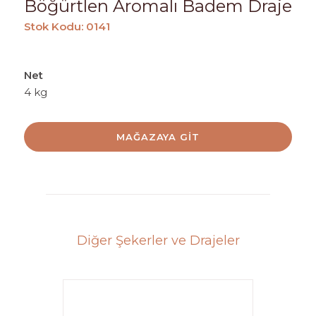
Böğürtlen Aromalı Badem Draje
Stok Kodu: 0141
Net
4 kg
MAĞAZAYA GIT
Diğer Şekerler ve Drajeler