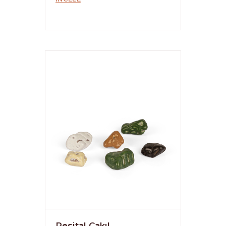
Resital Çakıl