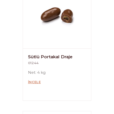
Sütlü Portakal Draje
01244
Net: 4 kg
İNCELE