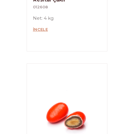
012608
Net: 4 kg
İNCELE