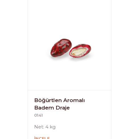
Böğürtlen Aromalı
Badem Draje
0141
Net: 4 kg
İNCELE