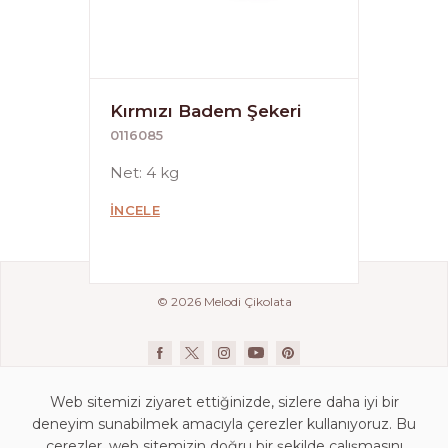
Kırmızı Badem Şekeri
0116085
Net: 4 kg
İNCELE
© 2026 Melodi Çikolata
Web sitemizi ziyaret ettiğinizde, sizlere daha iyi bir
deneyim sunabilmek amacıyla çerezler kullanıyoruz. Bu
çerezler, web sitemizin doğru bir şekilde çalışmasını